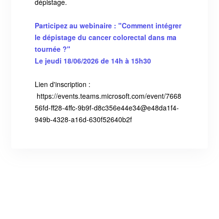
dépistage.
Participez au webinaire : "Comment intégrer
le dépistage du cancer colorectal dans ma
tournée ?"
Le jeudi 18/06/2026 de 14h à 15h30
Lien d'inscription :
https://events.teams.microsoft.com/event/7668
56fd-ff28-4ffc-9b9f-d8c356e44e34@e48da1f4-
949b-4328-a16d-630f52640b2f